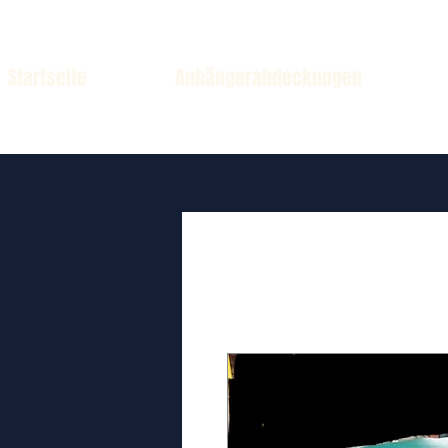
Startseite
Anhängerabdeckungen