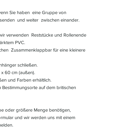
 wenn Sie haben eine Gruppe von
ksenden und weiter zwischen einander.
 wir verwenden Reststücke und Rollenende
tärktem PVC.
ichen Zusammenklappbar für eine kleinere
nhänger schließen.
 x 60 cm (außen).
ßen und Farben erhältlich.
an Bestimmungsorte auf dem britischen
be oder größere Menge benötigen,
ormular und wir werden uns mit einem
melden.