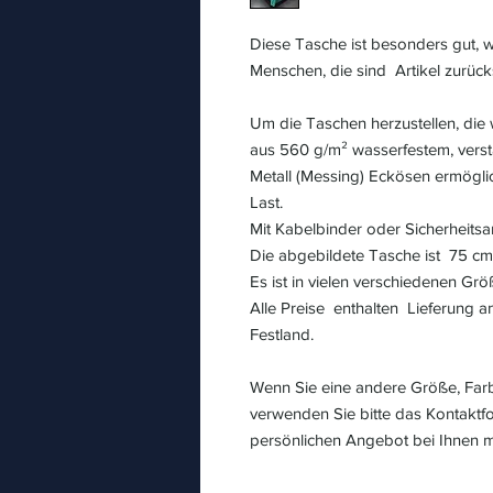
Diese Tasche ist besonders gut,
Menschen, die sind Artikel zurüc
Um die Taschen herzustellen, die
aus 560 g/m² wasserfestem, vers
Metall (Messing) Eckösen ermögl
Last.
Mit Kabelbinder oder Sicherheitsa
Die abgebildete Tasche ist 75 cm
Es ist in vielen verschiedenen Grö
Alle Preise enthalten Lieferung 
Festland.
Wenn Sie eine andere Größe, Far
verwenden Sie bitte das Kontaktf
persönlichen Angebot bei Ihnen 