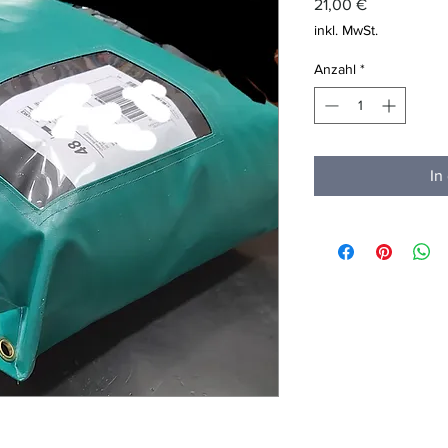
Preis
21,00 €
inkl. MwSt.
Anzahl
*
In