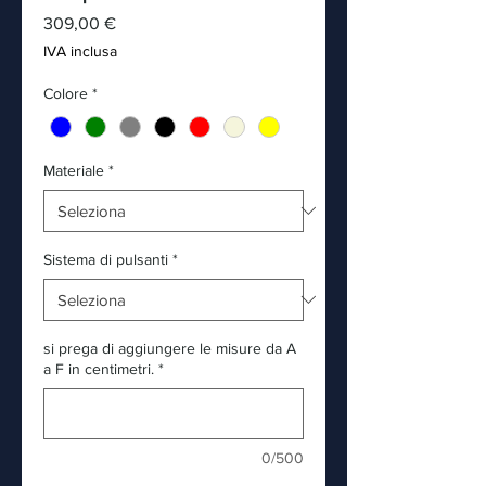
Prezzo
309,00 €
IVA inclusa
Colore
*
Materiale
*
Sistema di pulsanti
*
si prega di aggiungere le misure da A
a F in centimetri.
*
0/500