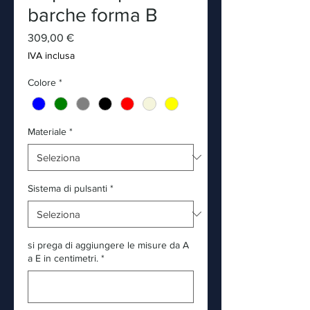
barche forma B
Prezzo
309,00 €
IVA inclusa
Colore
*
Materiale
*
Sistema di pulsanti
*
si prega di aggiungere le misure da A
a E in centimetri.
*