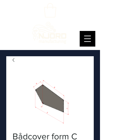
Bådcover form C