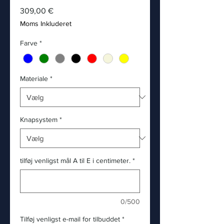
Pris
309,00 €
Moms Inkluderet
Farve
*
Materiale
*
Knapsystem
*
tilføj venligst mål A til E i centimeter.
*
0/500
Tilføj venligst e-mail for tilbuddet
*