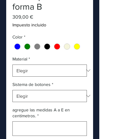
forma B
Precio
309,00 €
Impuesto incluido
Color
*
Material
*
Sistema de botones
*
agregue las medidas A a E en
centímetros.
*